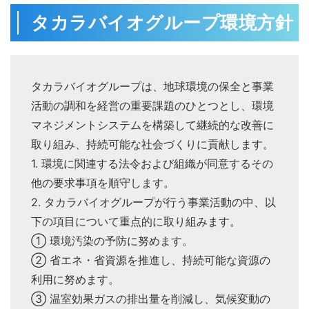
タカラバイオグループ環境方針
タカラバイオグループは、地球環境の保全と事業
活動の調和を経営の重要課題のひとつとし、環境
マネジメントシステムを構築して継続的な改善に
取り組み、持続可能な社会づくりに貢献します。
1. 環境に関連する法令および組織が同意するその
他の要求事項を順守します。
2. タカラバイオグループが行う事業活動の中、以
下の項目について重点的に取り組みます。
① 環境汚染の予防に努めます。
② 省エネ・省資源を推進し、持続可能な資源の
利用に努めます。
③ 温室効果ガスの排出量を削減し、気候変動の