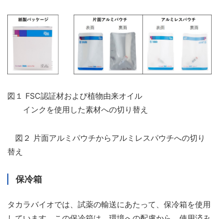
図１ FSC認証材および植物由来オイル
インクを使用した素材への切り替え
図２ 片面アルミパウチからアルミレスパウチへの切り
替え
保冷箱
タカラバイオでは、試薬の輸送にあたって、保冷箱を使用
しています。この保冷箱は、環境への配慮から、使用済み