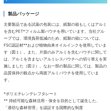
製品パッケージ
主要製品である試薬の包装には、紙製の箱もしくはアルミ
を含むPET*フィルム製パウチを用いています。当社グル
ープでは、環境負荷低減のため、紙製の箱については、
FSC認証材**および植物由来オイルインクを使用していま
す（図１）。また、片面のみアルミを含むパウチに関して
は、アルミを含まないアルミレスパウチへの切り替えを実
施しました（図２）。なお一部の製品に関しては、製品の
品質保持の観点から両面アルミパウチを使用していま
す。
*ポリエチレンテレフタレート
** 持続可能な森林活用・保全を目的として誕生した、
「適切な森林管理」を認証する国際的な制度