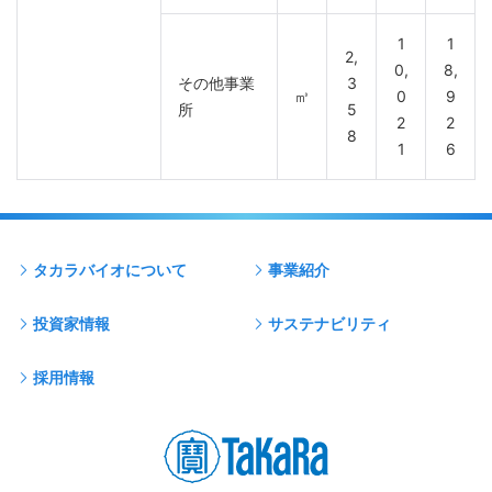
1
1
2,
0,
8,
その他事業
3
㎥
0
9
所
5
2
2
8
1
6
タカラバイオについて
事業紹介
投資家情報
サステナビリティ
採用情報