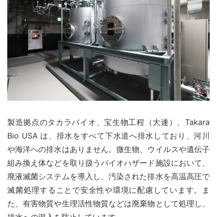
製造拠点のタカラバイオ、宝生物工程（大連）、Takara
Bio USA は、排水をすべて下水道へ排水しており、河川
や海洋への排水はありません。微生物、ウイルスや遺伝子
組み換え体などを取り扱うバイオハザード施設において、
廃液滅菌システムを導入し、汚染された排水を高温高圧で
滅菌処理することで安全性や環境に配慮しています。ま
た、有害物質や生理活性物質などは廃棄物として処理し、
排水への混入を防止しています。