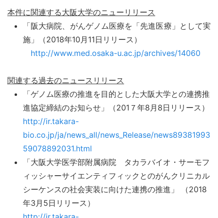
本件に関連する大阪大学のニューリリース
「阪大病院、がんゲノム医療を「先進医療」として実
施」（2018年10月11日リリース）
http://www.med.osaka-u.ac.jp/archives/14060
関連する過去のニュースリリース
「ゲノム医療の推進を目的とした大阪大学との連携推
進協定締結のお知らせ」（201７年8月8日リリース）
http://ir.takara-
bio.co.jp/ja/news_all/news_Release/news89381993
59078892031.html
「大阪大学医学部附属病院 タカラバイオ・サーモフ
ィッシャーサイエンティフィックとのがんクリニカル
シーケンスの社会実装に向けた連携の推進」 （2018
年3月5日リリース）
http://ir.takara-