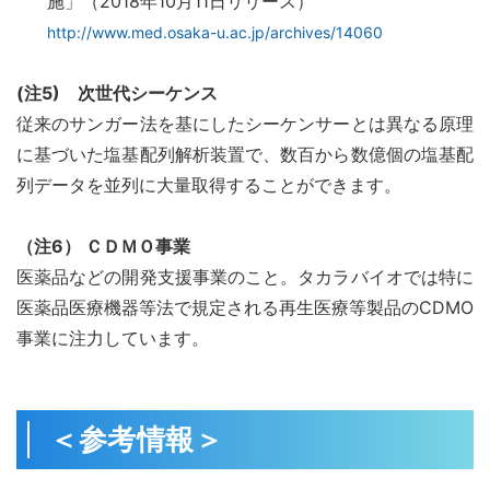
施」（2018年10月11日リリース）
http://www.med.osaka-u.ac.jp/archives/14060
(
注5) 次世代シーケンス
従来のサンガー法を基にしたシーケンサーとは異なる原理
に基づいた塩基配列解析装置で、数百から数億個の塩基配
列データを並列に大量取得することができます。
（注6） ＣＤＭＯ事業
医薬品などの開発支援事業のこと。タカラバイオでは特に
医薬品医療機器等法で規定される再生医療等製品のCDMO
事業に注力しています。
＜参考情報＞