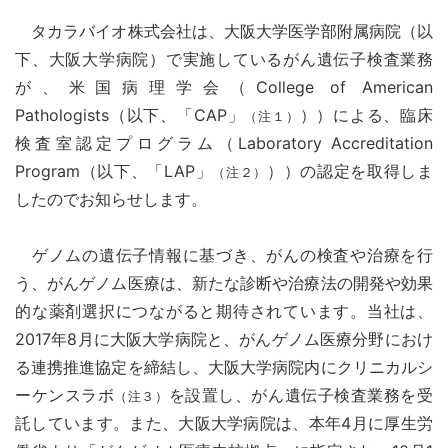
タカラバイオ株式会社は、大阪大学医学部附属病院（以
下、大阪大学病院）で実施しているがん遺伝子検査業務
が、米国病理学会（College of American
Pathologists（以下、「CAP」
））による、臨床
（注１）
検査室認定プログラム（Laboratory Accreditation
Program（以下、「LAP」
））の認定を取得しま
（注２）
したのでお知らせします。
ゲノムの遺伝子情報に基づき、がんの検査や治療を行
う、がんゲノム医療は、新たな診断や治療法の開発や効果
的な薬剤選択につながると期待されています。当社は、
2017年8月に大阪大学病院と、がんゲノム医療分野におけ
る連携推進協定を締結し、大阪大学病院内にクリニカルシ
ーケンスラボ
を設置し、がん遺伝子検査業務を受
（注３）
託しています。また、大阪大学病院は、本年4月に厚生労