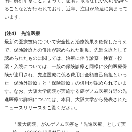
的に解析することによって、患者に最適な抗がん剤を調べ
ることなどが行われており、近年、注目が急速に集まって
います。
(
注4) 先進医療
最新の医療技術について安全性と治療効果を確保したうえ
で、保険診療との併用が認められた制度。先進医療として
認められたものに関しては、治療に伴う診察・検査・投
薬・入院については、一般の保険診療と同様に公的医療保
険が適用され、先進医療に係る費用は全額自己負担といっ
た「保険外診療」と「保険診療」の併用が認められていま
す。なお、大阪大学病院が実施する癌ゲノム医療分野の先
進医療の詳細については、本日、大阪大学から発表された
ニュースリリースをご覧ください。
「阪大病院、がんゲノム医療を「先進医療」として実