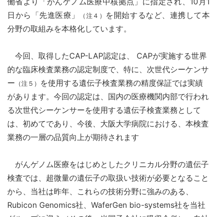
働省より「がんゲノム医療中核拠点」に指定され、10月1
日から「先進医療」
を開始するなど、連携して本
（注４）
分野の取組みを本格化しています。
今回、取得したCAP-LAP認定は、 CAPが実施する世界
的な臨床検査業務の認定制度で、特に、次世代シーケンサ
ー
を使用する遺伝子検査業務の精度保証では実績
（注５）
があります。今回の認定は、国内の医療機関内部で行われ
る次世代シーケンサーを使用する遺伝子検査業務として
は、初めてであり、今後、大阪大学病院における、本検査
業務の一層の品質向上が期待されます
がんゲノム医療をはじめとしたクリニカル分野の遺伝子
検査では、超微量の遺伝子の取扱い技術が必要となること
から、当社は昨年、これらの技術分野に強みのある、
Rubicon Genomics社、WaferGen bio-systems社を当社