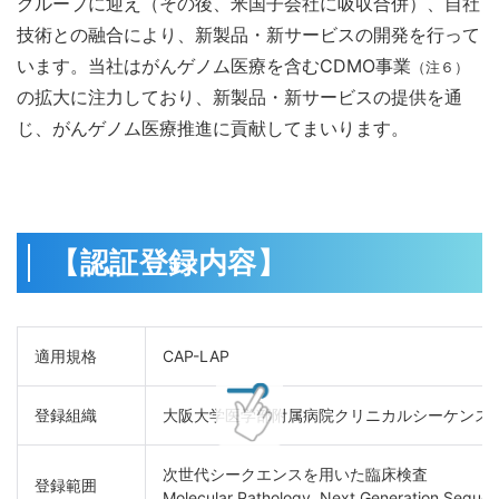
グループに迎え（その後、米国子会社に吸収合併）、自社
技術との融合により、新製品・新サービスの開発を行って
います。当社はがんゲノム医療を含むCDMO事業
（注６）
の拡大に注力しており、新製品・新サービスの提供を通
じ、がんゲノム医療推進に貢献してまいります。
【認証登録内容】
適用規格
CAP-LAP
登録組織
大阪大学医学部附属病院クリニカルシーケンス
次世代シークエンスを用いた臨床検査

登録範囲
Molecular Pathology, Next Generation Sequen