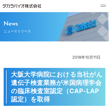
News
ニュースリリース
2018年10月11日
大阪大学病院における当社がん
遺伝子検査業務が米国病理学会
の臨床検査室認定（CAP-LAP
認定）を取得