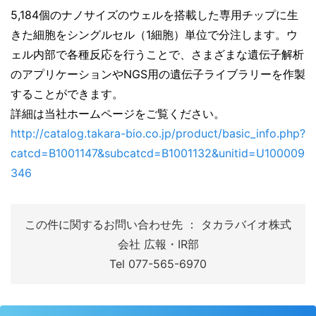
5,184個のナノサイズのウェルを搭載した専用チップに生
きた細胞をシングルセル（1細胞）単位で分注します。ウ
ェル内部で各種反応を行うことで、さまざまな遺伝子解析
のアプリケーションや
NGS用の遺伝子ライブラリーを作製
することができます。
詳細は当社ホームページをご覧ください。
http://catalog.takara-bio.co.jp/product/basic_info.php?
catcd=B1001147&subcatcd=B1001132&unitid=U100009
346
この件に関するお問い合わせ先 ： タカラバイオ株式
会社 広報・IR部
Tel 077-565-6970