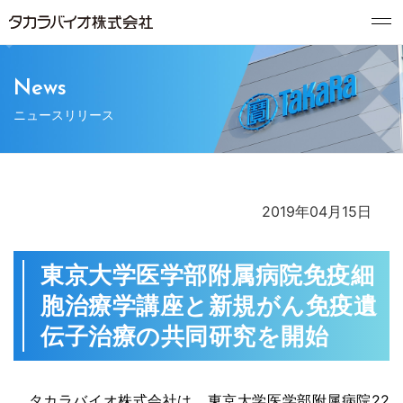
News
ニュースリリース
2019年04月15日
東京大学医学部附属病院免疫細
胞治療学講座と新規がん免疫遺
伝子治療の共同研究を開始
タカラバイオ株式会社は、東京大学医学部附属病院22