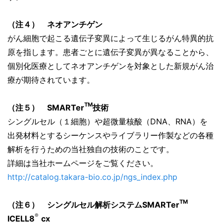
（注４） ネオアンチゲン
がん細胞で起こる遺伝子変異によって生じるがん特異的抗
原を指します。患者ごとに遺伝子変異が異なることから、
個別化医療としてネオアンチゲンを対象とした新規がん治
療が期待されています。
TM
（注５） SMARTer
技術
シングルセル（１細胞）や超微量核酸（DNA、
RNA）を
出発材料とするシーケンスやライブラリー作製などの各種
解析を行うための当社独自の技術のことです。
詳細は当社ホームページをご覧ください。
http://catalog.takara-bio.co.jp/ngs_index.php
TM
（注６） シングルセル解析システムSMARTer
®
ICELL8
cx