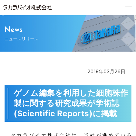
News
ニュースリリース
2019年03月26日
ゲノム編集を利用した細胞株作
製に関する研究成果が学術誌
(Scientific Reports)に掲載
タカラバイオ株式会社は、当社が進めている