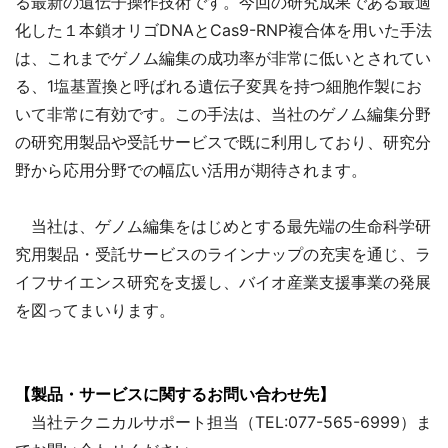
る最新の遺伝子操作技術です。今回の研究成果である最適
化した１本鎖オリゴDNAとCas9-RNP複合体を用いた手法
は、これまでゲノム編集の成功率が非常に低いとされてい
る、1
塩基置換と呼ばれる遺伝子変異を持つ細胞作製にお
いて非常に有効です。この手法は、当社のゲノム編集分野
の研究用製品や受託サービスで既に利用しており、研究分
野から応用分野での幅広い活用が期待されます。
当社は、ゲノム編集をはじめとする最先端の生命科学研
究用製品・受託サービスのラインナップの充実を通じ、ラ
イフサイエンス研究を支援し、バイオ産業支援事業の発展
を図ってまいります。
【製品・サービスに関するお問い合わせ先】
当社テクニカルサポート担当（TEL:077-565-6999）ま