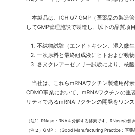
本製品は、ICH Q7 GMP（医薬品の製
してGMP管理施設で製造し、以下の品質項
不純物試験（エンドトキシン、混入微生
一次原料と最終組成液にヒトおよび動物
各ヌクレアーゼフリー試験により、核酸
当社は、これらmRNAワクチン製造用酵素
CDMO事業において、mRNAワクチンの
リティであるmRNAワクチンの開発をワン
（注1）RNase：RNAを分解する酵素です。RNaseの働
（注２）GMP：（Good Manufacturing Pr