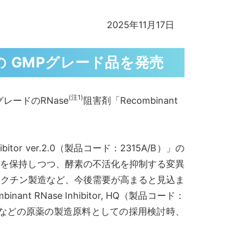
2025年11月17日
torの GMPグレード品を発売
(注1)
ードのRNase
阻害剤「Recombinant
itor ver.2.0（製品コード：2315A/B）」の
の性能を保持しつつ、酵素の不活化を抑制する変異
ワクチン製造など、今後需要が高まると見込ま
RNase Inhibitor, HQ（製品コード：
ンなどの原薬の製造原料としての採用検討時、