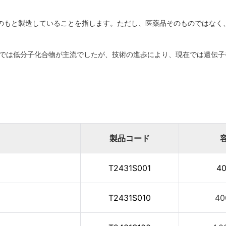
理のもと製造していることを指します。ただし、医薬品そのものではな
品では低分子化合物が主流でしたが、技術の進歩により、現在では遺伝子
製品コード
T2431S001
40
T2431S010
40