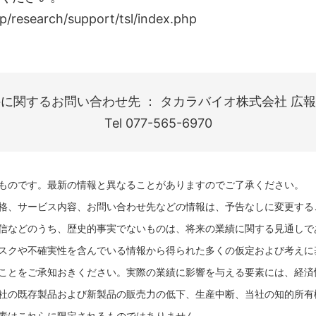
esearch/support/tsl/index.php
に関するお問い合わせ先 ： タカラバイオ株式会社 広報
Tel 077-565-6970
ものです。最新の情報と異なることがありますのでご了承ください。
格、サービス内容、お問い合わせ先などの情報は、予告なしに変更する
信などのうち、歴史的事実でないものは、将来の業績に関する見通しで
スクや不確実性を含んでいる情報から得られた多くの仮定および考えに
ことをご承知おきください。実際の業績に影響を与える要素には、経済
社の既存製品および新製品の販売力の低下、生産中断、当社の知的所有
素はこれらに限定されるものではありません。