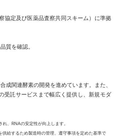
品査察協定及び医薬品査察共同スキーム）に準拠
り品質を確認。
A合成関連酵素の開発を進めています。また、
験の受託サービスまで幅広く提供し、新規モダ
抑制され、RNAの安定性が向上します。
薬品などを供給するため製造時の管理、遵守事項を定めた基準で