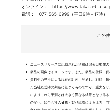
オンライン： https://www.takara-bio.co.jp/r
電話： 077-565-6999（平日9時－17時）
この件
ニュースリリースに記載された情報は発表日現在の
製品の画像はイメージです。また、製品の仕様・価
資料中の当社による現在の計画、見通し、戦略、確
た当社経営陣の判断に基づくものですが、重大なリ
によりこれら予測とは大きく異なる結果となり得る
の変化、競合会社の価格・製品戦略による圧力、当
利な判決などがありますが、業績に影響を与える要