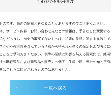
Tel 077-565-6970
ものです。最新の情報と異なることがありますのでご了承ください。
格、サービス内容、お問い合わせ先などの情報は、予告なしに変更する
信などのうち、歴史的事実でないものは、将来の業績に関する見通しで
スクや不確実性を含んでいる情報から得られた多くの仮定および考えに
ことをご承知おきください。実際の業績に影響を与える要素には、経済
社の既存製品および新製品の販売力の低下、生産中断、当社の知的所有
素はこれらに限定されるものではありません。
一覧へ戻る