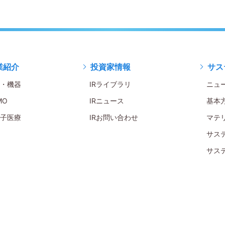
業紹介
投資家情報
サス
・機器
IRライブラリ
ニュ
MO
IRニュース
基本
子医療
IRお問い合わせ
マテ
サス
サス