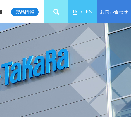
報
お問い合わせ
製品情報
JA
EN
ビリティインデックス
クセス