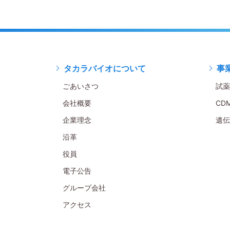
タカラバイオについて
事
ごあいさつ
試薬
会社概要
CD
企業理念
遺伝
沿革
役員
電子公告
グループ会社
アクセス