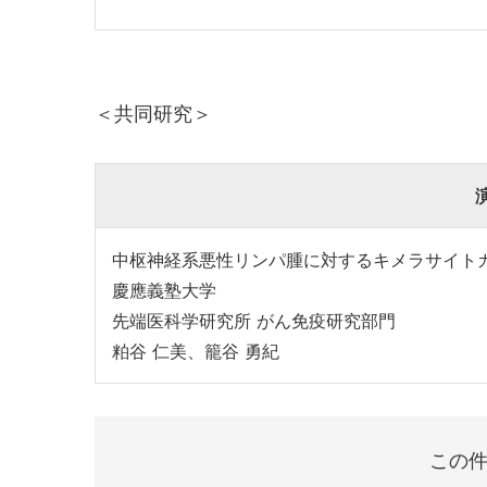
＜共同研究＞
中枢神経系悪性リンパ腫に対するキメラサイトカイ
慶應義塾大学
先端医科学研究所 がん免疫研究部門
粕谷 仁美、籠谷 勇紀
この件