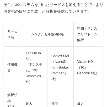
そこに本システムを用いたサービスを加えることで、より
お客様の目的に合致した解析を提供していきます。
空間トランス
サービ
シングルセル空間解析
クリプトーム
ス名
解析
Xenium In
CosMx SMI
Situ
（NanoStri
Visium HD
使用機
（本システ
ng - Bruker
（10x
器
ム、10x
Company
Genomics社）
Genomics
社）
社）
解析領
域
最大
標準
最大
※当社