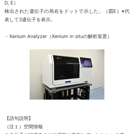
D, E）
検出された遺伝子の局在をドットで示した。（図E）※代
表して3遺伝子を表示。
・Xenium Analyzer（Xenium in situの解析装置）
【語句説明】
（注１）空間情報