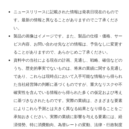
ニュースリリースに記載された情報は発表日現在のもので
す。最新の情報と異なることがありますのでご了承くださ
い。
製品の画像はイメージです。また、製品の仕様・価格、サー
ビス内容、お問い合わせ先などの情報は、予告なしに変更す
ることがありますので、あらかじめご了承ください。
資料中の当社による現在の計画、見通し、戦略、確信などの
うち、歴史的事実でないものは、将来の業績に関する見通し
であり、これらは現時点において入手可能な情報から得られ
た当社経営陣の判断に基づくものですが、重大なリスクや不
確実性を含んでいる情報から得られた多くの仮定および考え
に基づきなされたものです。実際の業績は、さまざまな要素
によりこれら予測とは大きく異なる結果となり得ることをご
承知おきください。実際の業績に影響を与える要素には、経
済情勢、特に消費動向、為替レートの変動、法律・行政制度