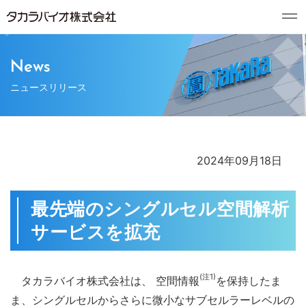
News
ニュースリリース
2024年09月18日
最先端のシングルセル空間解析
サービスを拡充
(注1)
タカラバイオ株式会社は、 空間情報
を保持したま
ま、シングルセルからさらに微小なサブセルラーレベルの