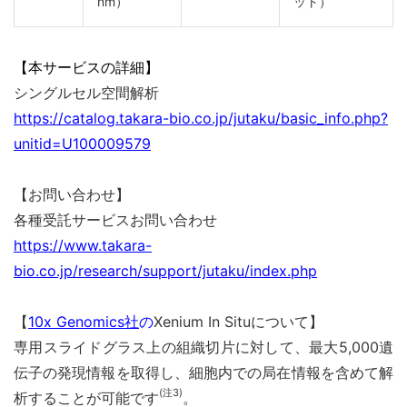
nm）
ット）
【本サービスの詳細】
シングルセル空間解析
https://catalog.takara-bio.co.jp/jutaku/basic_info.php?
unitid=U100009579
【お問い合わせ】
各種受託サービスお問い合わせ
https://www.takara-
bio.co.jp/research/support/jutaku/index.php
【
10x Genomics社
の
Xenium In Situについて】
専用スライドグラス上の組織切片に対して、最大5,000遺
伝子の発現情報を取得し、細胞内での局在情報を含めて解
(注3)
析することが可能です
。