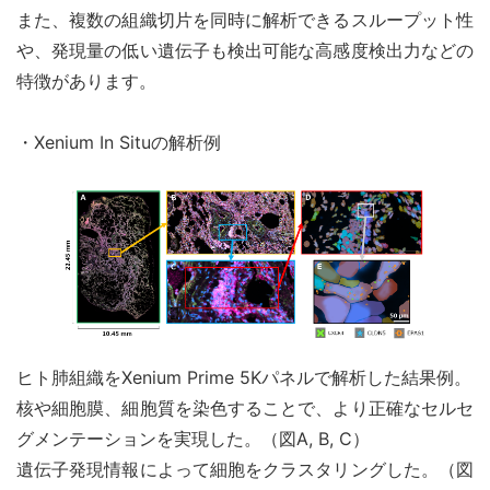
また、複数の組織切片を同時に解析できるスループット性
や、発現量の低い遺伝子も検出可能な高感度検出力などの
特徴があります。
・Xenium In Situの解析例
ヒト肺組織をXenium Prime 5Kパネルで解析した結果例。
核や細胞膜、細胞質を染色することで、より正確なセルセ
グメンテーションを実現した。（図A, B, C）
遺伝子発現情報によって細胞をクラスタリングした。（図