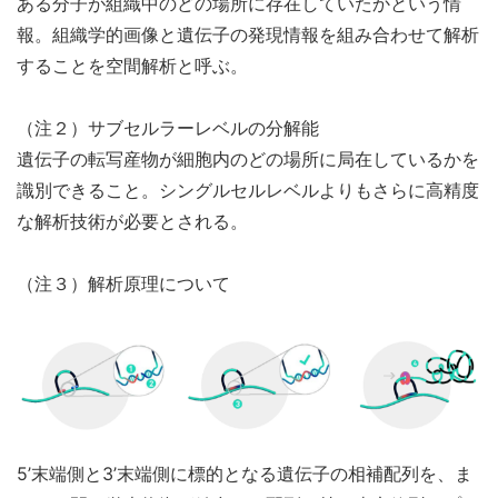
ある分子が組織中のどの場所に存在していたかという情
報。組織学的画像と遺伝子の発現情報を組み合わせて解析
することを空間解析と呼ぶ。
（注２）サブセルラーレベルの分解能
遺伝子の転写産物が細胞内のどの場所に局在しているかを
識別できること。シングルセルレベルよりもさらに高精度
な解析技術が必要とされる。
（注３）解析原理について
5’末端側と3’末端側に標的となる遺伝子の相補配列を、ま