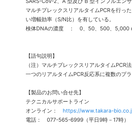
SARS-CoV-2、A 型及び B 型インフル
マルチプレックスリアルタイムPCRを行っ
い増幅効率（S/N比）を有している。
検体DNAの濃度 ： 0、50、500、5,000 c
【語句説明】
（注）マルチプレックスリアルタイムPCR法
一つのリアルタイムPCR反応系に複数のプ
【製品のお問い合せ先】
テクニカルサポートライン
オンライン：
https://www.takara-bio.co.jp
電話： 077-565-6999（平日9時－17時）