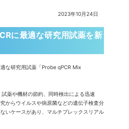
2023年10月24日
CRに最適な研究用試薬を新
用試薬「Probe qPCR Mix
、試薬や機材の節約、同時検出による迅速
研究からウイルスや病原菌などの遺伝子検査分
きないケースがあり、マルチプレックスリアル