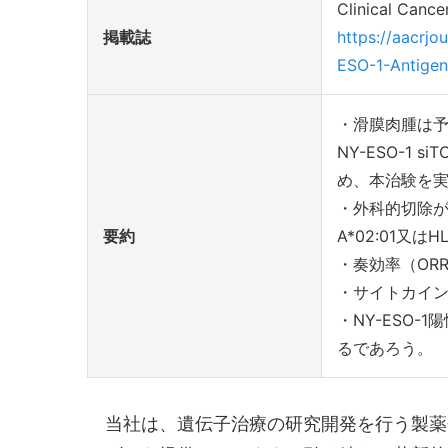
Clinical Ca
掲載誌
https://aacrjo
ESO-1-Antigen
・滑膜肉腫は予
NY-ESO-1
め、本治験を
・外科的切除が
要約
A*02:01又は
・奏効率（ORR
・サイトカイン
・NY-ESO
るであろう。
当社は、遺伝子治療の研究開発を行う製薬企業