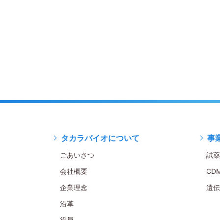
タカラバイオについて
事
ごあいさつ
試薬
会社概要
CD
企業理念
遺伝
沿革
役員