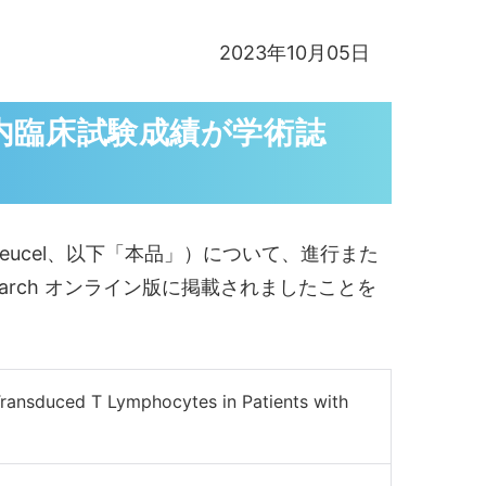
2023年10月05日
国内臨床試験成績が学術誌
utoleucel、以下「本品」）について、進行また
search オンライン版に掲載されましたことを
Transduced T Lymphocytes in Patients with