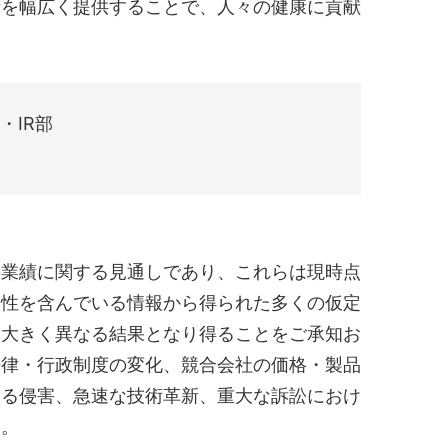
術を幅広く提供することで、人々の健康に貢献
・IR部
の業績に関する見通しであり、これらは現時点
実性を含んでいる情報から得られた多くの仮定
は大きく異なる結果となり得ることをご承知お
法律・行政制度の変化、競合会社の価格・製品
する侵害、急速な技術革新、重大な訴訟におけ
ん。