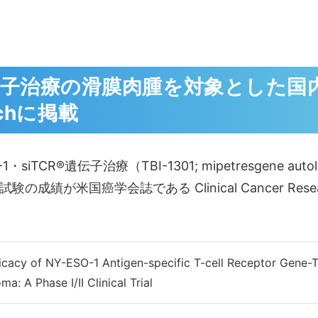
R®遺伝子治療の滑膜肉腫を対象とした
archに掲載
TCR®遺伝子治療（TBI-1301; mipetresgene a
績が米国癌学会誌である Clinical Cancer Re
icacy of NY-ESO-1 Antigen-specific T-cell Receptor Gene-
a: A Phase I/II Clinical Trial