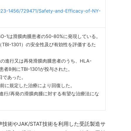
CR-23-1456/729471/Safety-and-Efficacy-of-NY-
-1は滑膜肉腫患者の50-80%に発現している。
（TBI-1301）の安全性及び有効性を評価するた
の進行又は再発滑膜肉腫患者のうち、HLA-
る患者8例にTBI-1301が投与された。
0日であった。
事前に規定した治療により回復した。
毒性で進行/再発の滑膜肉腫に対する有望な治療法にな
術やJAK/STAT技術を利用した受託製造サ