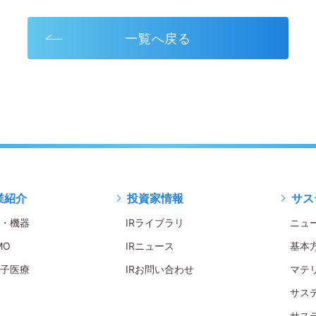
一覧へ戻る
業紹介
投資家情報
サス
・機器
IRライブラリ
ニュ
MO
IRニュース
基本
子医療
IRお問い合わせ
マテ
サス
サス