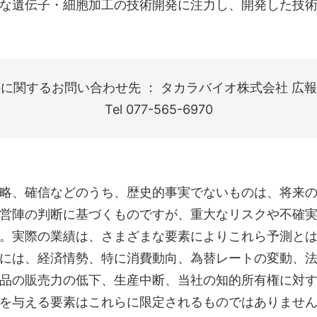
な遺伝子・細胞加工の技術開発に注力し、開発した技
に関するお問い合わせ先 ： タカラバイオ株式会社 広報
Tel 077-565-6970
略、確信などのうち、歴史的事実でないものは、将来
営陣の判断に基づくものですが、重大なリスクや不確
。実際の業績は、さまざまな要素によりこれら予測と
には、経済情勢、特に消費動向、為替レートの変動、
品の販売力の低下、生産中断、当社の知的所有権に対
を与える要素はこれらに限定されるものではありませ