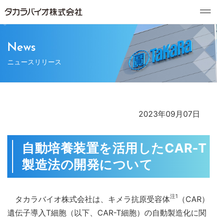
News
ニュースリリース
2023年09月07日
自動培養装置を活用したCAR-T
製造法の開発について
注1
タカラバイオ株式会社は、キメラ抗原受容体
（
CAR）
遺伝子導入T細胞（以下、CAR-T細胞）の自動製造化に関