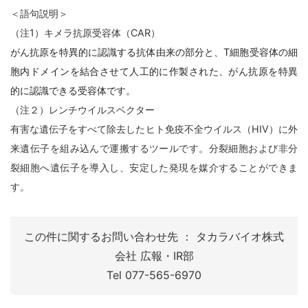
＜語句説明＞
（注1）キメラ抗原受容体（CAR）
がん抗原を特異的に認識する抗体由来の部分と、T細胞受容体の細
胞内ドメインを結合させて人工的に作製された、がん抗原を特異
的に認識できる受容体です。
（注２）レンチウイルスベクター
有害な遺伝子をすべて除去したヒト免疫不全ウイルス（HIV）に外
来遺伝子を組み込んで運搬するツールです。分裂細胞および非分
裂細胞へ遺伝子を導入し、安定した発現を媒介することができま
す。
この件に関するお問い合わせ先 ： タカラバイオ株式
会社 広報・IR部
Tel 077-565-6970