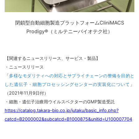
閉鎖型自動細胞製造プラットフォームCliniMACS
Prodigy®（ミルテニーバイオテク社）
【関連するニュースリリース、サービス・製品】
・ニュースリリース
「
多様なモダリティへの対応とサプライチェーンの整備を目的と
した遺伝子・細胞プロセッシングセンターの実装化について
」
（2021年11月9日付）
・細胞・遺伝子治療用ウイルスベクターのGMP製造受託
https://catalog.takara-bio.co.jp/jutaku/basic_info.php?
catcd=B2000002&subcatcd=B1000875&unitid=U100007704