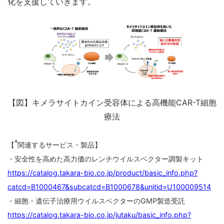
化を支援していきます。
【図】キメラサイトカイン受容体による高機能CAR-T細胞
療法
※
【
関連するサービス・製品】
・安全性を高めた高力価のレンチウイルスベクター調製キット
https://catalog.takara-bio.co.jp/product/basic_info.php?
catcd=B1000467&subcatcd=B1000678&unitid=U100009514
・細胞・遺伝子治療用ウイルスベクターのGMP製造受託
https://catalog.takara-bio.co.jp/jutaku/basic_info.php?