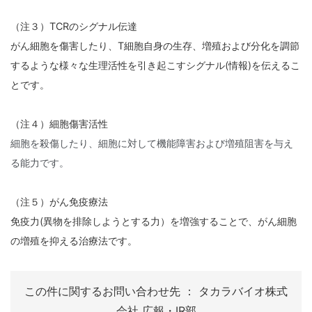
（注３）TCRのシグナル伝達
がん細胞を傷害したり、T細胞自身の生存、増殖および分化を調節
するような様々な生理活性を引き起こすシグナル(情報)を伝えるこ
とです。
（注４）細胞傷害活性
細胞を殺傷したり、細胞に対して機能障害および増殖阻害を与え
る能力です。
（注５）がん免疫療法
免疫力(異物を排除しようとする力）を増強することで、がん細胞
の増殖を抑える治療法です。
この件に関するお問い合わせ先 ： タカラバイオ株式
会社 広報・IR部