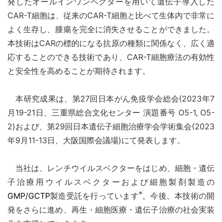
発したオールインワンベクターを用いて遺伝子導入した
CAR-T細胞は、従来のCAR-T細胞と比べて生体内で非常に
よく生存し、腫瘍を完全に消失させることができました。
本技術はCARの標的になる抗原の種類に関係なく、広く適
応することのできる技術であり、CAR-T細胞療法の有効性
と安全性を高めることが期待されます。
本研究成果は、第27回日本がん免疫学会総会(2023年7
月19-21日、三重県総合文化センター 演題番号 O5-1, O5-
2)および、第29回日本遺伝子細胞治療学会学術集会(2023
年9月11-13日、大阪国際会議場)にて発表します。
当社は、レンチウイルスベクターをはじめ、細胞・遺伝
子治療用ウイルスベクターおよび細胞製剤製造の
※
GMP/GCTP
製造受託を行っています
。今後、本技術の開
発をさらに進め、再生・細胞医療・遺伝子治療の社会実装