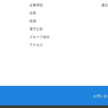
企業理念
遺伝
沿革
役員
電子公告
グループ会社
アクセス
お問い合