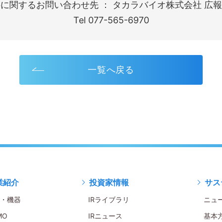
に関するお問い合わせ先 ： タカラバイオ株式会社 広報
Tel 077-565-6970
一覧へ戻る
業紹介
投資家情報
サス
・機器
IRライブラリ
ニュ
MO
IRニュース
基本