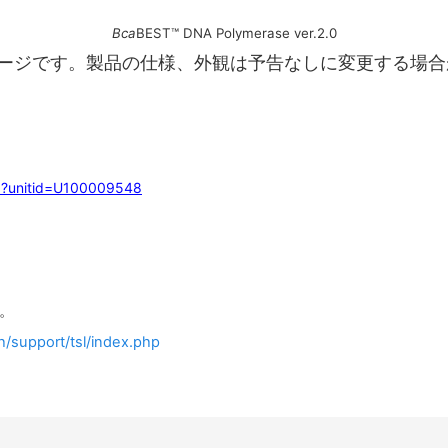
Bca
BEST™ DNA Polymerase ver.2.0
メージです。製品の仕様、外観は予告なしに変更する場合
php?unitid=U100009548
。
h/support/tsl/index.php