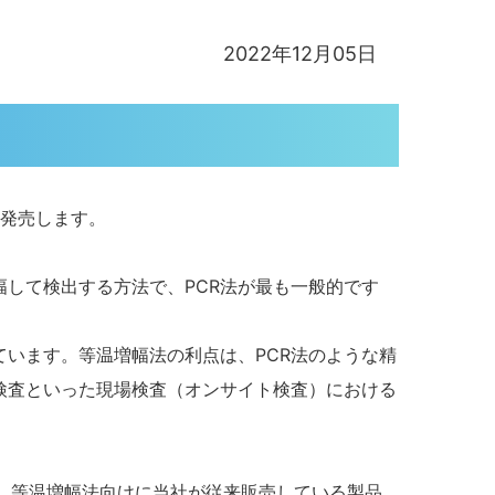
2022年12月05日
日より発売します。
幅して検出する方法で、PCR法が最も一般的です
います。等温増幅法の利点は、PCR法のような精
検査といった現場検査（オンサイト検査）における
、等温増幅法向けに当社が従来販売している製品