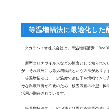
等温増幅法に最適化した
タカラバイオ株式会社は、等温増幅酵素「
Bca
B
新型コロナウイルスなどの検査として知られて
が、
それ以外にも等温増幅法という方法がありま
等温増幅法は、一定温度で遺伝子を増幅できる方
緻な温度制御が不要のため、検査装置の小型・簡
活用が期待されています。
等温増幅法では、PCR法とは異なる性質の遺伝