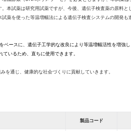
す。本試薬は研究用試薬ですが、今後、遺伝子検査薬の原料と
本試薬を使った等温増幅法による遺伝子検査システムの開発も
社従来品）をベースに、遺伝子工学的な改良により等温増幅活性を増強
れているため、直ちに使用できます。
組みを通じ、健康的な社会
づくりに
貢献していきます。
製品コード