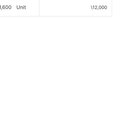
1,600 Unit
\12,000