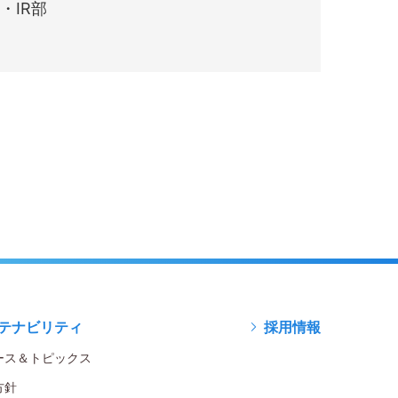
・IR部
テナビリティ
採用情報
ース＆トピックス
方針