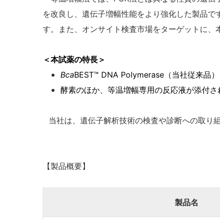
を改良し、遺伝子増幅性能をより強化した製品で
す。また、オンサイト検査市場をターゲットに、
＜本試薬の特長＞
Bca
BEST
™ DNA Polymerase（当
酵素のほか、等温増幅専用の反応液が添付さ
当社は、遺伝子解析技術の検査や診断への取り
【製品概要】
製品名