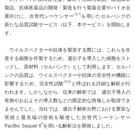
製品、抗体医薬品の開発・製造を行う製薬企業やバイオ企
(注1)
業向けに、次世代シーケンサー
を用いたセルバンクの
新たな品質試験サービス（以下、本サービス）を開始しま
す。
ウイルスベクターや抗体を製造する際には、これらを生
産する細胞を作製するため、遺伝子を導入した細胞をスト
ックし、原材料（セルバンク）として利用します。セルバ
ンクの品質は、ウイルスベクターや抗体の安全性や機能に
(注2)
影響するため、完全性試験
と呼ばれる詳細な解析が行
われます。しかしながら、従来の解析では、遺伝子導入の
有無やおおよその導入数などの限定的な情報しか取得でき
ませんでした。当社では、遺伝子解析分野における豊富な
実績と最先端の技術を駆使した次世代シーケンサー
®
PacBio Sequel II
を用いる解析法を開発しました。