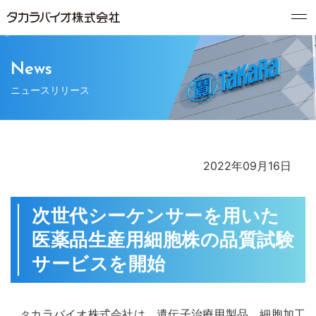
News
ニュースリリース
2022年09月16日
次世代シーケンサーを用いた
医薬品生産用細胞株の品質試験
サービスを開始
カラバイオ株式会社は、遺伝子治療用製品、細胞加工
タ