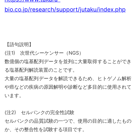
bio.co.jp/research/support/jutaku/index.php
【語句説明】
(注1) 次世代シーケンサー（NGS）
数億個の塩基配列データを並列に大量取得することができ
る塩基配列解読装置のことです。
大量の塩基配列データを解読できるため、ヒトゲノム解析
や癌などの疾病の原因解明や診断など多目的に使用されて
います。
(注2) セルバンクの完全性試験
セルバンクの品質試験の一つで、使用の目的に適したもの
か、その整合性を試験する項目です。