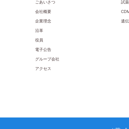
ごあいさつ
試薬
会社概要
CD
企業理念
遺伝
沿革
役員
電子公告
グループ会社
アクセス