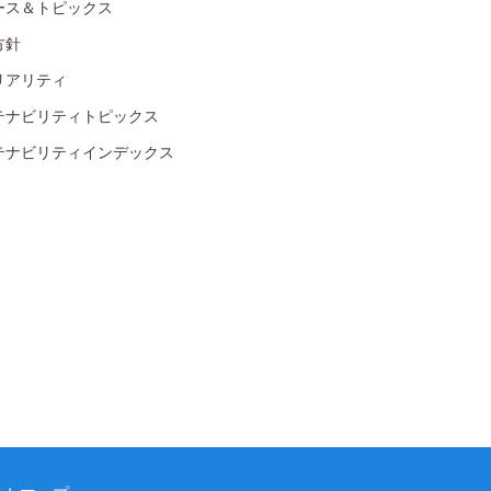
ース＆トピックス
方針
リアリティ
テナビリティトピックス
テナビリティインデックス