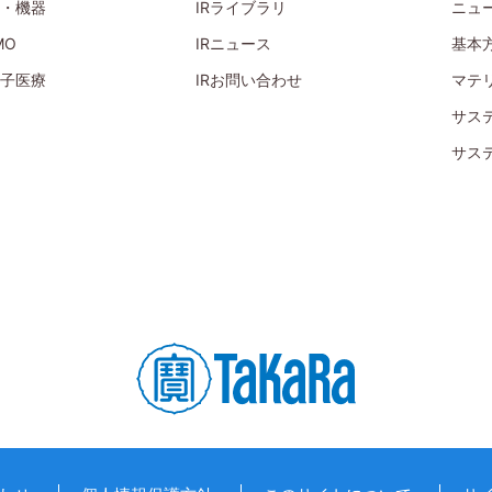
・機器
IRライブラリ
ニュ
MO
IRニュース
基本
子医療
IRお問い合わせ
マテ
サス
サス