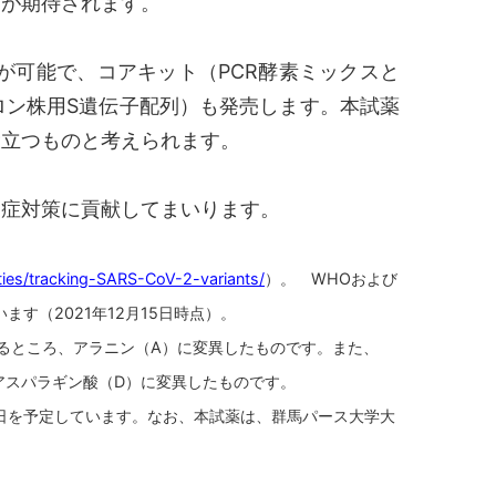
グが期待されます。
が可能で、コアキット（PCR酵素ミックスと
ロン株用S遺伝子配列）も発売します。本試薬
役立つものと考えられます。
染症対策に貢献してまいります。
ities/tracking-SARS-CoV-2-variants/
）。 WHOおよび
れています（2021年12月15日時点）。
あるところ、アラニン（A）に変異したものです。また、
アスパラギン酸（D）に変異したものです。
7日を予定しています。なお、本試薬は、群馬パース大学大