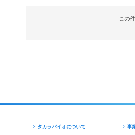
この件
タカラバイオについて
事