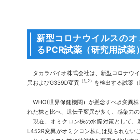
新型コロナウイルスのオミ
るPCR試薬（研究用試薬
タカラバイオ株式会社は、新型コロナウイ
（注2）
異およびG339D変異
を検出する試薬（
WHO(世界保健機関）が懸念すべき変異株
れた株と比べ、遺伝子変異が多く、感染力の
現在、オミクロン株の水際対策として、新
L452R変異がオミクロン株には見られないこ