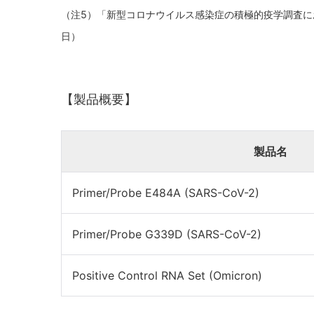
（注5）「新型コロナウイルス感染症の積極的疫学調査にお
日）
【製品概要】
製品名
Primer/Probe E484A (SARS-CoV-2)
Primer/Probe G339D (SARS-CoV-2)
Positive Control RNA Set (Omicron)