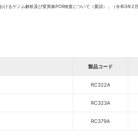
けるゲノム解析及び変異株PCR検査について（要請）」（令和3年2月5
製品コード
RC322A
RC323A
RC379A