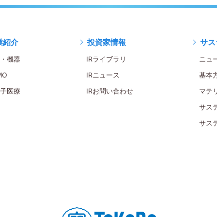
業紹介
投資家情報
サス
・機器
IRライブラリ
ニュ
MO
IRニュース
基本
子医療
IRお問い合わせ
マテ
サス
サス