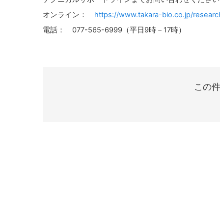
オンライン：
https://www.takara-bio.co.jp/researc
電話： 077-565-6999（平日9時－17時）
この件