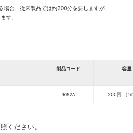
幅する場合、従来製品では約200分を要しますが、
ます。
製品コード
容量
200回 （1
R052A
照ください。