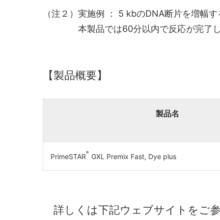
（注２）実施例 ： 5 kbのDNA断片を増
本製品では60分以内で反応が完了し
【製品概要】
製品名
®
PrimeSTAR
GXL Premix Fast, Dye plus
詳しくは下記ウェブサイトをご参