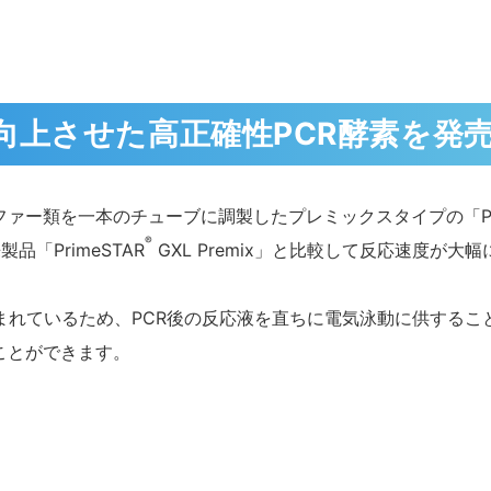
向上させた高正確性PCR酵素を発
ー類を一本のチューブに調製したプレミックスタイプの「Prim
®
「PrimeSTAR
GXL Premix
」と比較して反応速度が大幅
れているため、PCR後の反応液を直ちに電気泳動に供するこ
ことができます。