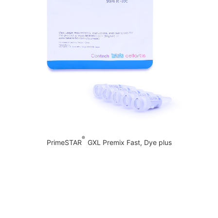
®
PrimeSTAR
GXL Premix Fast, Dye plus
。