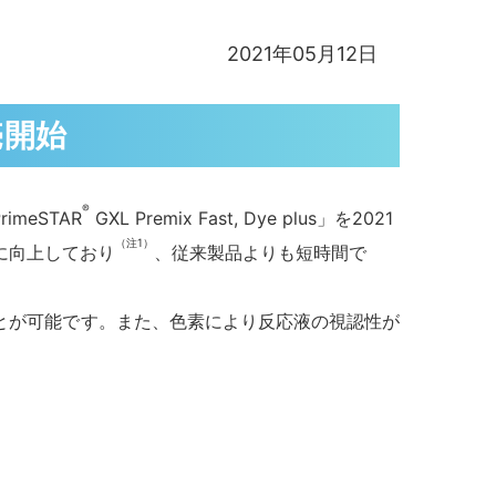
2021年05月12日
売開始
®
eSTAR
GXL Premix Fast, Dye plus
」を2021
（注1）
に向上しており
、従来製品よりも短時間で
とが可能です。また、色素により反応液の視認性が