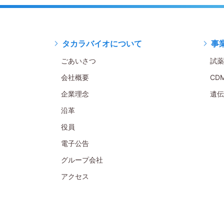
タカラバイオについて
事
ごあいさつ
試薬
会社概要
CD
企業理念
遺伝
沿革
役員
電子公告
グループ会社
アクセス