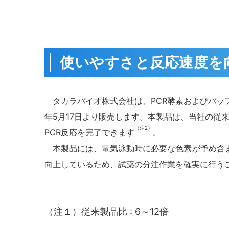
使いやすさと反応速度を
タカラバイオ株式会社は、PCR酵素およびバッファ
年5月17日より販売します。本製品は、当社の従来製品
（注2）
PCR反応を完了できます
。
本製品には、電気泳動時に必要な色素が予め含ま
向上しているため、試薬の分注作業を確実に行う
（注１）従来製品比 : 6～12倍