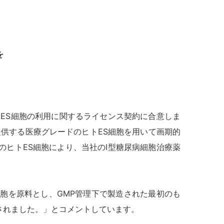
を
ードのヒトES細胞の利用に関するライセンス契約に合意しま
が提供する医療グレードのヒトES細胞を用いて画期的
ードのヒトES細胞により、当社のⅠ型糖尿病細胞治療薬
ー細胞を原料とし、GMP管理下で製造された最初のも
されました。」とコメントしています。