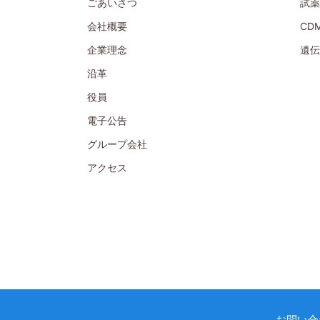
ごあいさつ
試薬
会社概要
CD
企業理念
遺伝
沿革
役員
電子公告
グループ会社
アクセス
お問い合