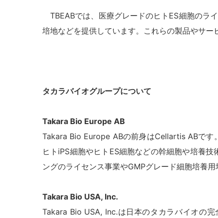
TBEAB
では、医療グレードのヒトES細胞のラ
培地などを提供しています。これらの製品やサービスは北米
タカラバイオグループについて
Takara Bio Europe AB
Takara Bio Europe AB
の前身はCellartis
ヒトiPS細胞やヒトES細胞などの幹細胞や培養
ングのライセンス事業やGMPグレード細胞培養用
Takara Bio USA, Inc.
Takara Bio USA, Inc.
は日本のタカラバイオの完