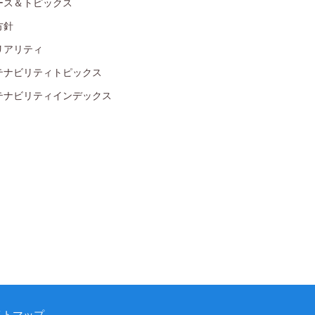
ース＆トピックス
方針
リアリティ
テナビリティトピックス
テナビリティインデックス
イトマップ