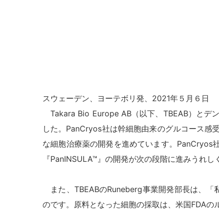
スウェーデン、ヨーテボリ発、2021年５月６日
Takara Bio Europe AB（以下、TB
した。PanCryos社は幹細胞由来のグルコース
な細胞治療薬の開発を進めています。PanCryos
『PanINSULA™』の開発が次の段階に進みうれ
また、TBEABのRuneberg事業開発部長は
のです。原料となった細胞の採取は、米国FDA