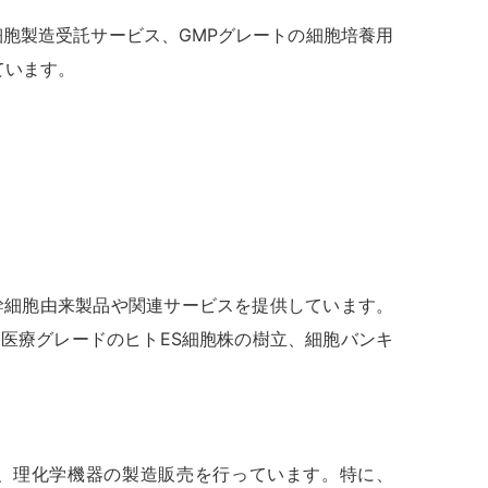
胞製造受託サービス、GMPグレートの細胞培養用
れています。
用の幹細胞由来製品や関連サービスを提供しています。
、医療グレードのヒトES細胞株の樹立、細胞バンキ
、理化学機器の製造販売を行っています。特に、