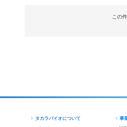
この件
タカラバイオについて
事