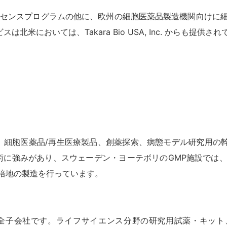
イセンスプログラムの他に、欧州の細胞医薬品製造機関向けに細
においては、Takara Bio USA, Inc. からも提供さ
 ABです。細胞医薬品/再生医療製品、創薬探索、病態モデル研究
技術に強みがあり、スウェーデン・ヨーテボリのGMP施設では
培地の製造を行っています。
全子会社です。ライフサイエンス分野の研究用試薬・キット