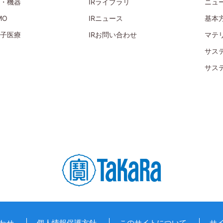
・機器
IRライブラリ
ニュ
MO
IRニュース
基本
子医療
IRお問い合わせ
マテ
サス
サス
わせ
個人情報保護方針
このサイトについて
サ