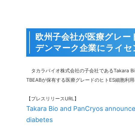
欧州子会社が医療グレー
デンマーク企業にライセ
タカラバイオ株式会社の子会社であるTakara Bio 
TBEABが保有する医療グレードのヒトES細胞
【プレスリリースURL】
Takara Bio and PanCryos announce 
diabetes