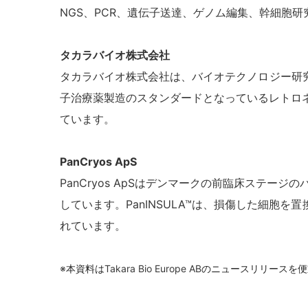
NGS、PCR、遺伝子送達、ゲノム編集、幹細胞
タカラバイオ株式会社
タカラバイオ株式会社は、バイオテクノロジー研
子治療薬製造のスタンダードとなっているレトロ
ています。
PanCryos ApS
PanCryos ApS
はデンマークの前臨床ステージのバ
しています。PanINSULA™は、損傷した細
れています。
※
本資料は
Takara Bio Europe AB
のニュースリリースを便