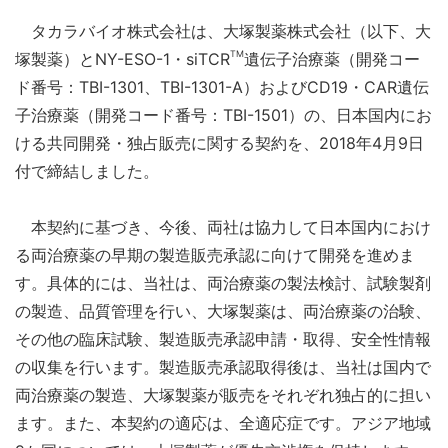
タカラバイオ株式会社は、大塚製薬株式会社（以下、大
TM
塚製薬）とNY-ESO-1・siTCR
遺伝子治療薬（開発コー
ド番号：TBI-1301、TBI-1301-A）およびCD19・CAR遺伝
子治療薬（開発コード番号：TBI-1501）の、日本国内にお
ける共同開発・独占販売に関する契約を、2018年4月9日
付で締結しました。
本契約に基づき、今後、両社は協力して日本国内におけ
る両治療薬の早期の製造販売承認に向けて開発を進めま
す。具体的には、当社は、両治療薬の製法検討、試験製剤
の製造、品質管理を行い、大塚製薬は、両治療薬の治験、
その他の臨床試験、製造販売承認申請・取得、安全性情報
の収集を行います。製造販売承認取得後は、当社は国内で
両治療薬の製造、大塚製薬が販売をそれぞれ独占的に担い
ます。また、本契約の適応は、全適応症です。アジア地域