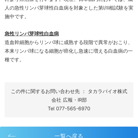
人の急性リンパ芽球性白血病を対象とした第I/II相試験を実
施中です。
急性リンパ芽球性白血病
造血幹細胞からリンパ球に成熟する段階で異常がおこり、
本来リンパ球になる細胞が癌化し急速に増える白血病の一
種です。
この件に関するお問い合わせ先 ： タカラバイオ株式
会社 広報・IR部
Tel 077-565-6970
一覧へ戻る