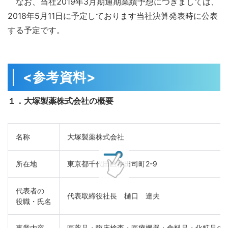
なお、当社2019年3月期通期業績予想につきましては、
2018年5月11日に予定しております当社決算発表時に公表
する予定です。
<参考資料>
１．大塚製薬株式会社の概要
名称
大塚製薬株式会社
所在地
東京都千代田区神田司町2-9
代表者の

代表取締役社長　樋口　達夫
役職・氏名
事業内容
医薬品・臨床検査・医療機器・食料品・化粧品の