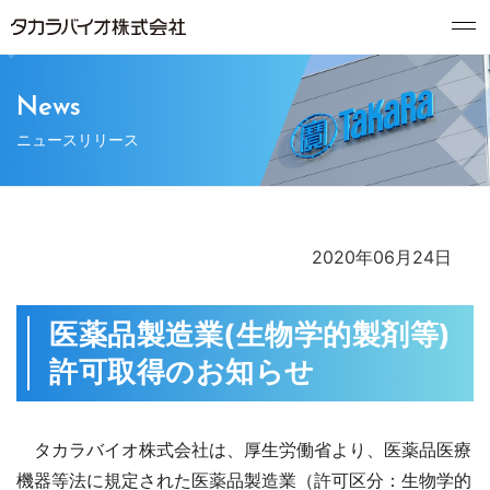
News
ニュースリリース
2020年06月24日
医薬品製造業(生物学的製剤等)
許可取得のお知らせ
タカラバイオ株式会社は、厚生労働省より、医薬品医療
機器等法に規定された医薬品製造業（許可区分：生物学的