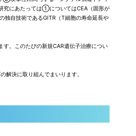
研究にあたっては①については
CEA（固形が
独自技術であるGITR（
T細胞の寿命延長や
ます。このたびの新規CAR遺伝子治療につい
ズの解決に取り組んでまいります。