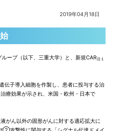
2019年04月18日
開始
ループ（以下、三重大学）と、新規CAR
注１
遺伝子導入細胞を作製し、患者に投与する治
い治療効果が示され、米国・欧州・日本で
血液がん以外の固形がんに対する適応拡大に
び②攻撃性に関与する「シグナル伝達ドメイ