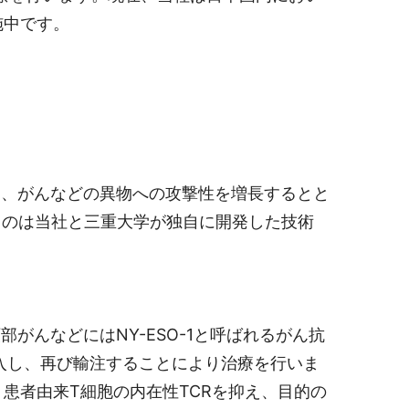
施中です。
し、がんなどの異物への攻撃性を増長するとと
るのは当社と三重大学が独自に開発した技術
んなどにはNY-ESO-1と呼ばれるがん抗
入し、再び輸注することにより治療を行いま
患者由来T細胞の内在性TCRを抑え、目的の