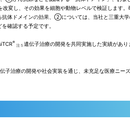
を改変し、その効果を細胞や動物レベルで検証します。
る抗体ドメイン
の効果
、②については、当社と三重大学の
どを確認する予定です。
®
TCR
遺伝子治療の開発を共同実施した実績があり
注５
伝子治療の開発や社会実装を通じ、未充足な医療ニー