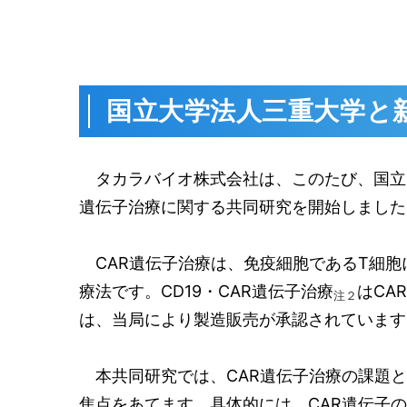
国立大学法人三重大学と
タカラバイオ株式会社は、このたび、国立大
遺伝子治療に関する共同研究を開始しました
CAR遺伝子治療は、免疫細胞であるT細胞
療法です。
CD19
・
CAR遺伝子治療
はCA
注２
は、当局により製造販売が承認されています
本共同研究では、CAR遺伝子治療の課題と
焦点をあてます。具体的には、
CAR
遺伝子