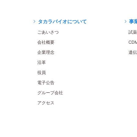
タカラバイオについて
事
ごあいさつ
試薬
会社概要
CD
企業理念
遺伝
沿革
役員
電子公告
グループ会社
アクセス