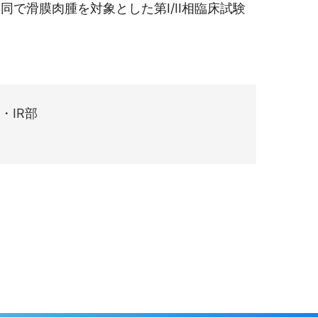
で滑膜肉腫を対象とした第I/II相臨床試験
・IR部