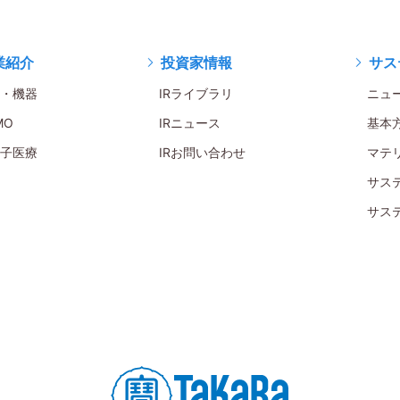
業紹介
投資家情報
サス
・機器
IRライブラリ
ニュ
MO
IRニュース
基本
子医療
IRお問い合わせ
マテ
サス
サス