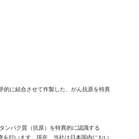
学的に結合させて作製した、がん抗原を特異
うタンパク質（抗原）を特異的に認識する
療を行います。現在、当社は日本国内におい