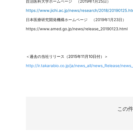
自治医科大学ホームページ （2019年1月25日）
https://www.jichi.ac.jp/news/research/2018/20190125.ht
日本医療研究開発機構ホームページ （2019年1月23日）
https://www.amed.go.jp/news/release_20190123.html
＜過去の当社リリース（2015
年
11
月
10
日付）＞
http://ir.takarabio.co.jp/ja/news_all/news_Release/ne
この件