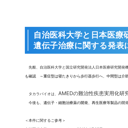
自治医科大学と日本医療研
遺伝子治療に関する発表
先般、自治医科大学と国立研究開発法人日本医療研究開発機
も確認 ～重症型は寝たきりから歩行器歩行へ、中間型は介
AMEDの難治性疾患実用化研
タカラバイオは、
今後も、
遺伝子・細胞治療薬の開発、再生医療等製品の
開
＜本件に関するご参考＞