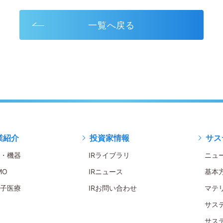
一覧へ戻る
業紹介
投資家情報
サス
・機器
IRライブラリ
ニュ
MO
IRニュース
基本
子医療
IRお問い合わせ
マテ
サス
サス