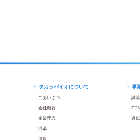
タカラバイオについて
事
ごあいさつ
試薬
会社概要
CD
企業理念
遺伝
沿革
役員