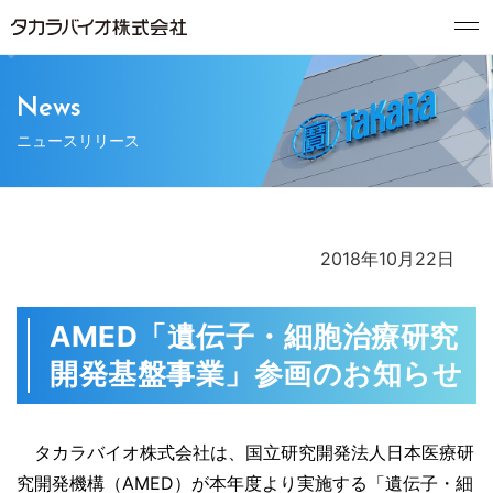
News
ニュースリリース
2018年10月22日
AMED「遺伝子・細胞治療研究
開発基盤事業」参画のお知らせ
タカラバイオ株式会社は、国立研究開発法人日本医療研
究開発機構（AMED）が本年度より実施する「遺伝子・細