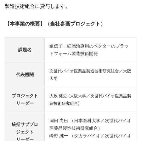
製造技術組合
に貸与します。
【本事業の概要】（当社参画プロジェクト）
遺伝子・細胞治療用のベクターのプラッ
課題名
トフォーム製造技術開発
次世代バイオ医薬品製造技術研究組合／大阪
代表機関
大学
プロジェクト
大政 健史 (大阪大学／
次世代バイオ医薬品製
リーダー
造技術研究組合
)
岡田 尚巳 （日本医科大学／次世代バイオ
統括サブプロ
医薬品製造技術研究組合）
ジェクト
峰野 純一 （タカラバイオ／次世代バイオ
リーダー