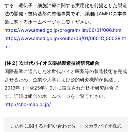
する、遺伝子・細胞治療に関する実用化を前提とした製造
法の開発・技術基盤の整備事業です。詳細は
AMEDの本事
業に関するホームページをご覧ください。
https://www.amed.go.jp/program/list/06/01/006.html
https://www.amed.go.jp/koubo/06/01/0601C_00038.ht
ml
(
注２)
次世代バイオ医薬品製造技術研究組合
国際基準に適合した次世代バイオ医薬等の製造技術を完成
させるため、企業や大学および公的研究機関が集結し、
2013
年（平成
25
年）
9月に設立された技術研究組合で
す。詳細は組合のホームページをご覧ください。
http://cho-mab.or.jp/
この件に関するお問い合わせ先 ： タカラバイオ株式