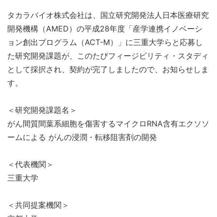
タカラバイオ株式会社は、国立研究開発法人日本医療研究
開発機構（AMED）の平成28年度「産学連携イノベーシ
ョン創出プログラム（ACT-M）」に三重大学らと応募し
た研究開発課題が、このたびフィージビリティ・スタディ
として採択され、契約が完了しましたので、お知らせしま
す。
＜研究開発課題名＞
がん間質間葉系細胞を傷害するマイクロRNA含有エクソソ
ームによる がんの浸潤・転移阻害剤の開発
＜代表機関＞
三重大学
＜共同提案機関＞