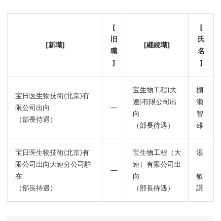
[
[
旧
氏
[新職]
[継続職]
職
名
]
]
宝生物工程(大
棚
宝日医生物技術(北京)有
連)有限公司出
瀬
限公司出向
―
向
智
（部長待遇）
（部長待遇）
雄
宝日医生物技術(北京)有
宝生物工程（大
湯
限公司出向大連分公司駐
連）有限公司出
―
在
向
敏
（部長待遇）
（部長待遇）
謙