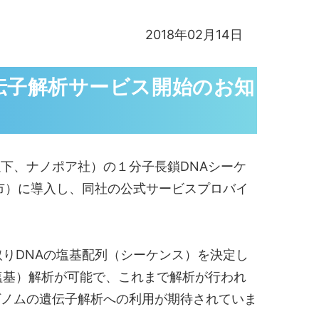
2018年02月14日
伝子解析サービス開始のお知
下、ナノポア社）の１分子長鎖DNAシーケ
津市）に導入し、同社の公式サービスプロバイ
りDNAの塩基配列（シーケンス）を決定し
塩基）解析が可能で、これまで解析が行われ
ゲノムの遺伝子解析への利用が期待されていま