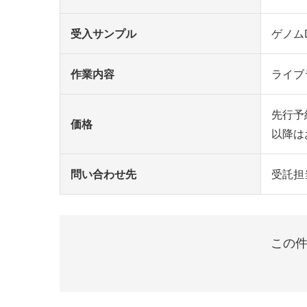
受入サンプル
ゲノム
作業内容
ライブ
先行予約
価格
以降は
問い合わせ先
受託担当
この件