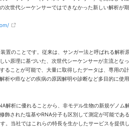
の次世代シーケンサーではできなかった新しい解析が
com/
る装置のことです。従来は、サンガー法と呼ばれる解析原
しい原理に基づいた、次世代シーケンサーが主流とな
することが可能で、大量に取得したデータは、専用の
解析や癌などの疾病の原因解明や診断など多目的に使
NA解析に優れることから、非モデル生物の新規ゲノム
修飾された塩基やRNA分子も区別して測定が可能であ
ます。当社ではこれらの特長を生かしたサービスを提供