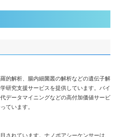
網羅的解析、腸内細菌叢の解析などの遺伝子解
工学研究支援サービスを提供しています。バイ
世代データマイニングなどの高付加価値サービ
行っています。
注目されています。ナノポアシーケンサーは、