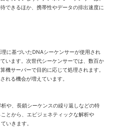
期待できるほか、携帯性やデータの排出速度に
理に基づいたDNAシーケンサーが使用され
っています。次世代シーケンサーでは、数百か
計算機サーバーで目的に応じて処理されます。
用される機会が増えています。
解析や、長鎖シーケンスの繰り返しなどの特
ることから、エピジェネティックな解析や
していきます。