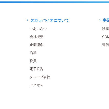
タカラバイオについて
事
ごあいさつ
試薬
会社概要
CD
企業理念
遺伝
沿革
役員
電子公告
グループ会社
アクセス