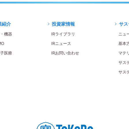
業紹介
投資家情報
サス
・機器
IRライブラリ
ニュ
MO
IRニュース
基本
子医療
IRお問い合わせ
マテ
サス
サス