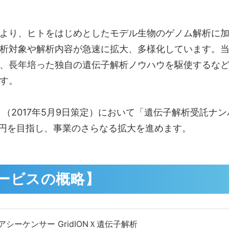
より、ヒトをはじめとしたモデル生物のゲノム解析に加
析対象や解析内容が急速に拡大、多様化しています。当
、長年培った独自の遺伝子解析ノウハウを駆使するな
す。
（2017年5月9日策定）において「遺伝子解析受託ナン
億円を目指し、事業のさらなる拡大を進めます。
ービスの概略】
アシーケンサー GridIONＸ遺伝子解析