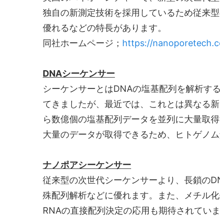
独自の新測定技術を採用しているため従来型
優れるなどの特長があります。
同社ホームページ；
https://nanoporetech.
DNAシーケンサー
シーケンサーとはDNAの塩基配列を解析す
てきましたが、最近では、これとは異なる新
ら数億個の塩基配列データを並列に大量取得
大量のデータが取得できるため、ヒトゲノム
ナノポアシーケンサー
従来型の次世代シーケンサーより、長鎖のD
殊配列解析などに優れます。また、メチル化
RNAの直接配列決定の応用も期待されてい