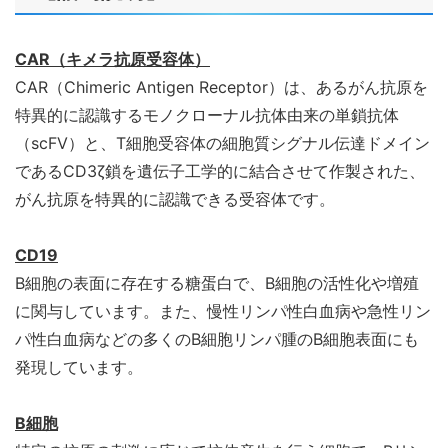
CAR（キメラ抗原受容体）
CAR（Chimeric Antigen Receptor）は、あるがん抗原を
特異的に認識するモノクローナル抗体由来の単鎖抗体
（scFV）と、T細胞受容体の細胞質シグナル伝達ドメイン
であるCD3ζ鎖を遺伝子工学的に結合させて作製された、
がん抗原を特異的に認識できる受容体です。
CD19
B細胞の表面に存在する糖蛋白で、B細胞の活性化や増殖
に関与しています。また、慢性リンパ性白血病や急性リン
パ性白血病などの多くのB細胞リンパ腫のB細胞表面にも
発現しています。
B細胞