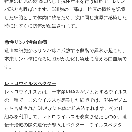
特定の抗原の刺激に応じて抗体産生を行う細胞で、Bリン
パ球とも呼ばれます。B細胞の一部は、抗原の情報を記憶
した細胞として体内に残るため、次に同じ抗原に感染した
時にはすぐに抗体が産生されます。
急性リンパ性白血病
造血幹細胞からリンパ球に成熟する段階で異常が起こり、
本来リンパ球になる細胞ががん化し急速に増える白血病で
す。
レトロウイルスベクター
レトロウイルスとは、一本鎖RNAをゲノムとするウイルス
の一種で、このウイルスが感染した細胞では、RNAゲノム
から合成されたDNAが染色体に組み込まれます。その仕
組みを利用して、レトロウイルスを改変させたものが、遺
伝子治療の際の遺伝子導入用ベクター（ウイルスベクタ