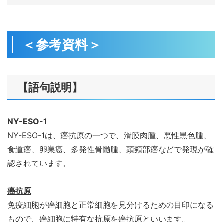
＜参考資料＞
【語句説明】
NY-ESO-1
NY-ESO-1は、癌抗原の一つで、滑膜肉腫、悪性黒色腫、
食道癌、卵巣癌、多発性骨髄腫、頭頸部癌などで発現が確
認されています。
癌抗原
免疫細胞が癌細胞と正常細胞を見分けるための目印になる
もので、癌細胞に特有な抗原を癌抗原といいます。