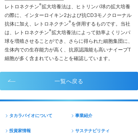
®
レトロネクチン
拡大培養法は、ヒトリンパ球の拡大培養
の際に、インターロイキン2および抗CD3モノクローナル
®
抗体に加え、レトロネクチン
を併用するものです。当社
®
は、レトロネクチン
拡大培養法によって効率よくリンパ
球を増殖させることができ、さらに得られた細胞集団に、
生体内での生存能力が高く、抗原認識能も高いナイーブT
細胞が多く含まれていることを確認しています。
一覧へ戻る
タカラバイオについて
事業紹介
投資家情報
サステナビリティ