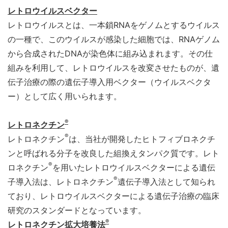
レトロウイルスベクター
レトロウイルスとは、一本鎖RNAをゲノムとするウイルス
の一種で、このウイルスが感染した細胞では、RNAゲノム
から合成されたDNAが染色体に組み込まれます。その仕
組みを利用して、レトロウイルスを改変させたものが、遺
伝子治療の際の遺伝子導入用ベクター（ウイルスベクタ
ー）として広く用いられます。
®
レトロネクチン
®
レトロネクチン
は、当社が開発したヒトフィブロネクチ
ンと呼ばれる分子を改良した組換えタンパク質です。レト
®
ロネクチン
を用いたレトロウイルスベクターによる遺伝
®
子導入法は、レトロネクチン
遺伝子導入法として知られ
ており、レトロウイルスベクターによる遺伝子治療の臨床
研究のスタンダードとなっています。
®
レトロネクチン拡大培養法