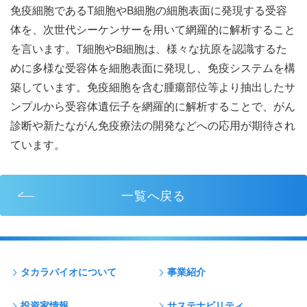
免疫細胞であるT細胞やB細胞の細胞表面に発現する受容
体を、次世代シーケンサーを用いて網羅的に解析すること
を言います。T細胞やB細胞は、様々な抗原を認識するた
めに多様な受容体を細胞表面に発現し、免疫システムを構
築しています。免疫細胞を含む腫瘍部位等より抽出したサ
ンプルから受容体遺伝子を網羅的に解析することで、がん
診断や新たながん免疫療法の開発などへの応用が期待され
ています。
一覧へ戻る
タカラバイオについて
事業紹介
投資家情報
サステナビリティ