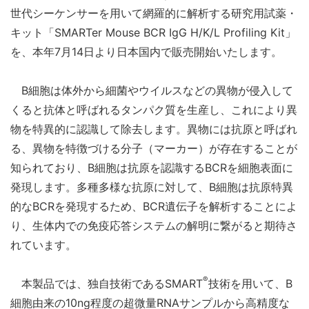
世代シーケンサーを用いて網羅的に解析する研究用試薬・
キット「SMARTer Mouse BCR IgG H/K/L Profiling Kit」
を、本年7月14日より日本国内で販売開始いたします。
B細胞は体外から細菌やウイルスなどの異物が侵入して
くると抗体と呼ばれるタンパク質を生産し、これにより異
物を特異的に認識して除去します。異物には抗原と呼ばれ
る、異物を特徴づける分子（マーカー）が存在することが
知られており、B細胞は抗原を認識するBCRを細胞表面に
発現します。多種多様な抗原に対して、B細胞は抗原特異
的なBCRを発現するため、BCR遺伝子を解析することによ
り、生体内での免疫応答システムの解明に繋がると期待さ
れています。
®
本製品では、独自技術であるSMART
技術を用いて、B
細胞由来の10ng程度の超微量RNAサンプルから高精度な