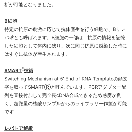
析が可能となりました。
B細胞
特定の抗原の刺激に応じて抗体産生を行う細胞で、Bリン
パ球とも呼ばれます。B細胞の一部は、抗原の情報を記憶
した細胞として体内に残り、次に同じ抗原に感染した時に
はすぐに抗体が産生されます。
®
SMART
技術
Switching Mechanism at 5’ End of RNA Templateの頭文
字を取ってSMARTⓇと呼んでいます。PCRアダプター配
列を直接付加して完全長cDNA合成できるため感度が良
く、超微量の核酸サンプルからのライブラリー作製が可能
です
レパトア解析