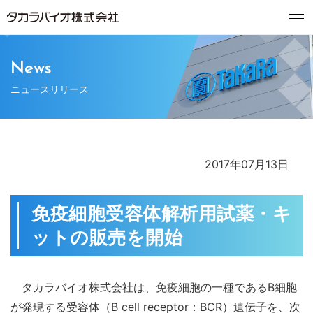
News
ニュースリリース
2017年07月13日
免疫細胞受容体解析用試薬・キ
ットの販売を開始
タカラバイオ株式会社は、免疫細胞の一種であるB細胞
が発現する受容体（B cell receptor：BCR）遺伝子を、次