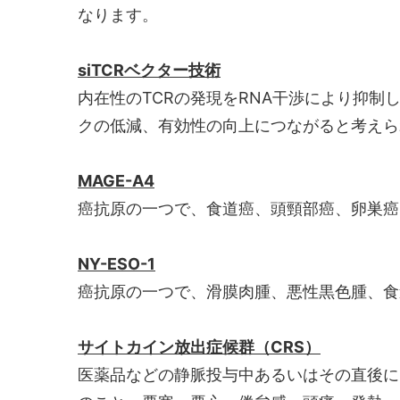
なります。
siTCRベクター技術
内在性のTCRの発現をRNA干渉により抑制
クの低減、有効性の向上につながると考えら
MAGE-A4
癌抗原の一つで、食道癌、頭頸部癌、卵巣癌
NY-ESO-1
癌抗原の一つで、滑膜肉腫、悪性黒色腫、食
サイトカイン放出症候群（CRS）
医薬品などの静脈投与中あるいはその直後に