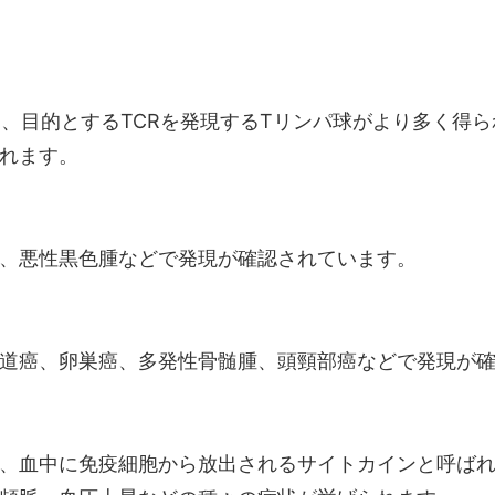
し、目的とするTCRを発現するTリンパ球がより多く得
れます。
、悪性黒色腫などで発現が確認されています。
道癌、卵巣癌、多発性骨髄腫、頭頸部癌などで発現が
、血中に免疫細胞から放出されるサイトカインと呼ば