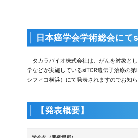
日本癌学会学術総会にてs
タカラバイオ株式会社は、がんを対象とした
学などが実施しているsiTCR遺伝子治療の
シフィコ横浜）にて発表されますのでお知ら
【発表概要】
学会名（開催場所）