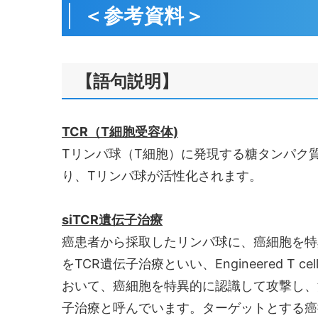
＜参考資料＞
【語句説明】
TCR（T細胞受容体)
Tリンパ球（T細胞）に発現する糖タンパク
り、Tリンパ球が活性化されます。
siTCR遺伝子治療
癌患者から採取したリンパ球に、癌細胞を特
をTCR遺伝子治療といい、Engineered 
おいて、癌細胞を特異的に認識して攻撃し、消
子治療と呼んでいます。ターゲットとする癌抗