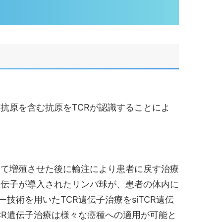
抗原を含む抗原をTCRが認識することによ
って増殖させた後に輸注により患者に戻す治療
。TCR遺伝子が導入されたリンパ球が、患者の体内に
技術を用いたTCR遺伝子治療をsiTCR遺伝
CR遺伝子治療は様々な癌種への適用が可能と