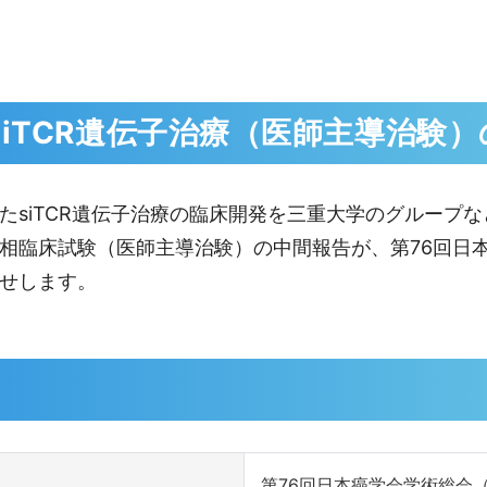
iTCR遺伝子治療（医師主導治験
siTCR遺伝子治療の臨床開発を三重大学のグループ
第I相臨床試験（医師主導治験）の中間報告が、第76回日
せします。
第76回日本癌学会学術総会