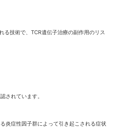
られる技術で、TCR遺伝子治療の副作用のリス
確認されています。
れる炎症性因子群によって引き起こされる症状