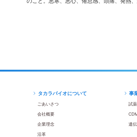
のこと。悪寒、悪心、倦怠感、頭痛、発熱、
タカラバイオについて
事
ごあいさつ
試薬
会社概要
CD
企業理念
遺伝
沿革