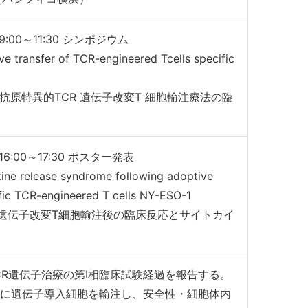
00～11:30 シンポジウム
ive transfer of TCR-engineered Tcells specific
O-1 抗原特異的TCR 遺伝子改変T 細胞輸注療法の臨
:00～17:30 ポスター発表
kine release syndrome following adoptive
fic TCR-engineered T cells NY-ESO-1
TCR遺伝子改変T細胞輸注後の臨床反応とサイトカイ
CR遺伝子治療の第Ⅰ相臨床試験経過を報告する。
に遺伝子導入細胞を輸注し、安全性・細胞体内