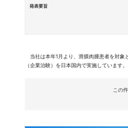
発表要旨
当社は本年1月より、滑膜肉腫患者を対象としたsi
（企業治験）を日本国内で実施しています。
この件