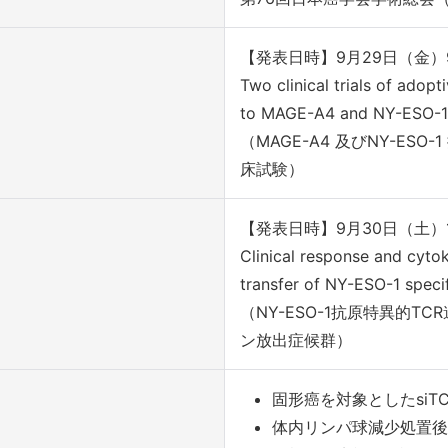
【発表日時】9月29日（金）9:
Two clinical trials of adopt
to MAGE-A4 and NY-ESO-1
（MAGE-A4 及びNY-ES
床試験）
【発表日時】9月30日（土）16
Clinical response and cyto
transfer of NY-ESO-1 speci
（NY-ESO-1抗原特異的
ン放出症候群）
固形癌を対象としたsiT
体内リンパ球減少処置後