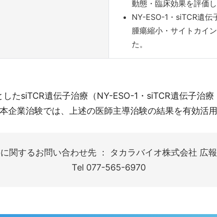
動態・臨床効果を評価し
NY-ESO-1・siTC
腫瘍縮小・サイトカイン
た。
TCR遺伝子治療（NY-ESO-1・siTCR遺伝子治療；開
本企業治験では、上述の医師主導治験の結果を有効活
に関するお問い合わせ先 ： タカラバイオ株式会社 広報
Tel 077-565-6970