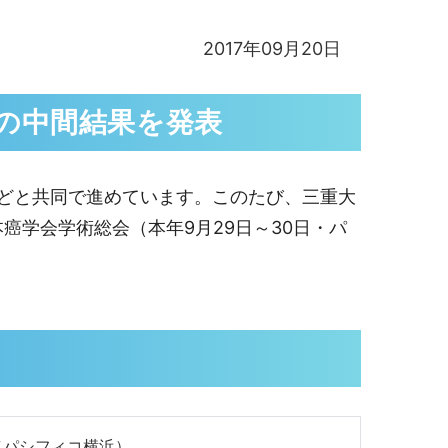
2017年09月20日
）の中間結果を発表
などと共同で進めています。このたび、三重大
本癌学会学術総会（本年9月29日～30日・パ
（パシフィコ横浜）