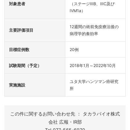
対象患者
（ステージIIIB、IIIC及び
IVM1a）
12週間の術前免疫療法後の
主要評価項目
病理学的奏効率
目標症例数
20例
試験期間（予定）
2018年1月～2022年10月
ユタ大学ハンツマン癌研究
実施施設
所
この件に関するお問い合わせ先 ： タカラバイオ株式
会社 広報・IR部