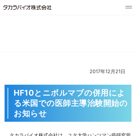
News
ニュースリリース
2017年12月21日
HF10とニボルマブの併用によ
る米国での医師主導治験開始の
お知らせ
タカラバイオ株式会社は、ユタ大学ハンツマン癌研究所