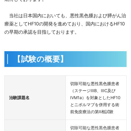
当社は日本国内においても、悪性黒色腫および膵がん治
療薬としてHF10の開発を進めており、国内におけるHF10
の早期の承認を目指しております。
【試験の概要】
切除可能な悪性黒色腫患者
（ステージIIIB、IIIC及び
治験課題名
IVM1a）を対象としたHF10
とニボルマブを併用する術
前免疫療法の第II相試験
切除可能な悪性黒色腫患者