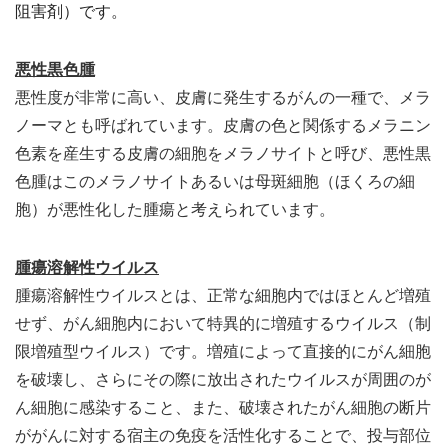
阻害剤）です。
悪性黒色腫
悪性度が非常に高い、皮膚に発生するがんの一種で、メラ
ノーマとも呼ばれています。皮膚の色と関係するメラニン
色素を産生する皮膚の細胞をメラノサイトと呼び、悪性黒
色腫はこのメラノサイトあるいは母斑細胞（ほくろの細
胞）が悪性化した腫瘍と考えられています。
腫瘍溶解性ウイルス
腫瘍溶解性ウイルスとは、正常な細胞内ではほとんど増殖
せず、がん細胞内において特異的に増殖するウイルス（制
限増殖型ウイルス）です。増殖によって直接的にがん細胞
を破壊し、さらにその際に放出されたウイルスが周囲のが
ん細胞に感染すること、また、破壊されたがん細胞の断片
ががんに対する宿主の免疫を活性化することで、投与部位