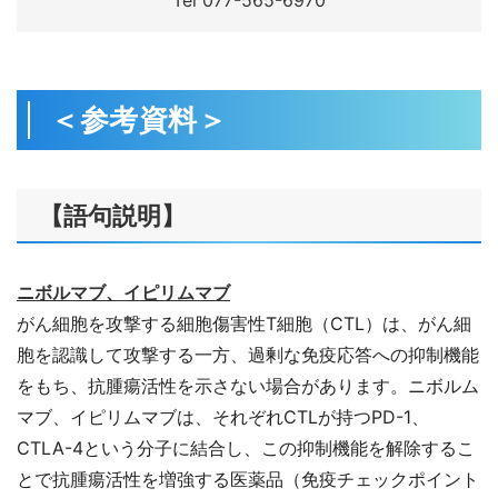
Tel 077-565-6970
＜参考資料＞
【語句説明】
ニボルマブ、イピリムマブ
がん細胞を攻撃する細胞傷害性T細胞（CTL）は、がん細
胞を認識して攻撃する一方、過剰な免疫応答への抑制機能
をもち、抗腫瘍活性を示さない場合があります。ニボルム
マブ、イピリムマブは、それぞれCTLが持つPD-1、
CTLA-4という分子に結合し、この抑制機能を解除するこ
とで抗腫瘍活性を増強する医薬品（免疫チェックポイント