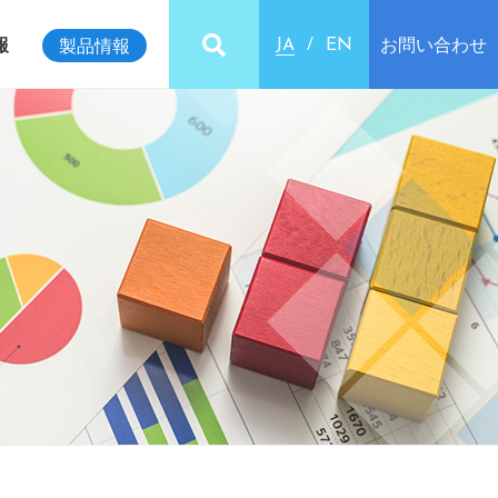
報
お問い合わせ
製品情報
JA
EN
ビリティインデックス
クセス