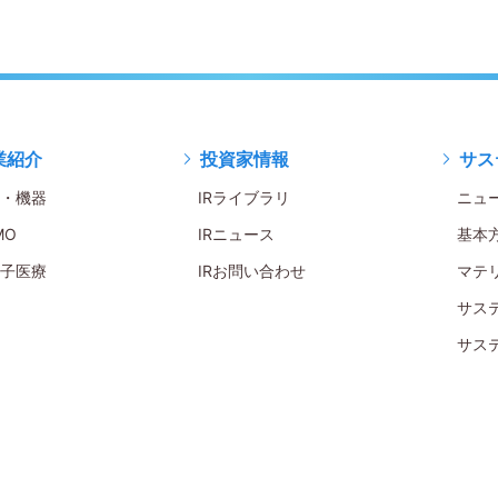
業紹介
投資家情報
サス
・機器
IRライブラリ
ニュ
MO
IRニュース
基本
子医療
IRお問い合わせ
マテ
サス
サス