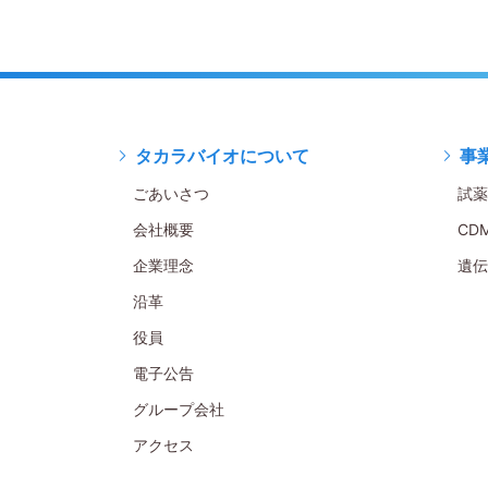
タカラバイオについて
事
ごあいさつ
試薬
会社概要
CD
企業理念
遺伝
沿革
役員
電子公告
グループ会社
アクセス