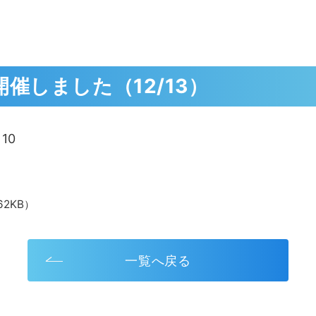
催しました（12/13）
10
62KB）
一覧へ戻る