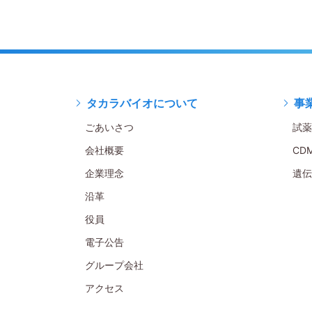
タカラバイオについて
事
ごあいさつ
試薬
会社概要
CD
企業理念
遺伝
沿革
役員
電子公告
グループ会社
アクセス