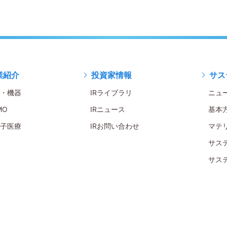
業紹介
投資家情報
サス
・機器
IRライブラリ
ニュ
MO
IRニュース
基本
子医療
IRお問い合わせ
マテ
サス
サス