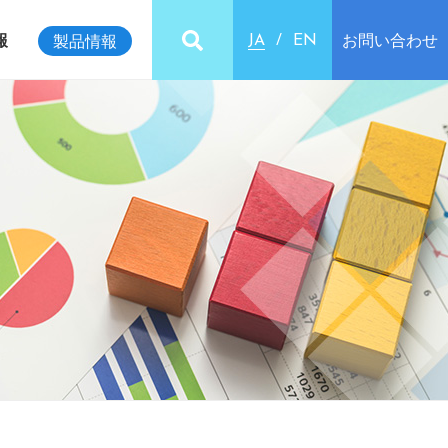
報
お問い合わせ
製品情報
JA
EN
ビリティインデックス
クセス