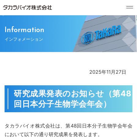
Information
インフォメーション
2025年11月27日
研究成果発表のお知らせ（第48
回日本分子生物学会年会）
タカラバイオ株式会社は、第48回日本分子生物学会年会
において以下の通り研究成果を発表します。